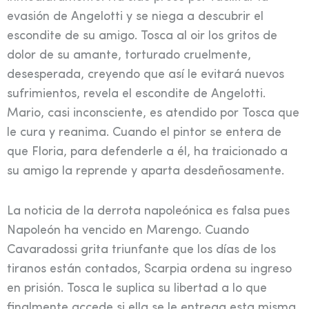
evasión de Angelotti y se niega a descubrir el
escondite de su amigo. Tosca al oir los gritos de
dolor de su amante, torturado cruelmente,
desesperada, creyendo que así le evitará nuevos
sufrimientos, revela el escondite de Angelotti.
Mario, casi inconsciente, es atendido por Tosca que
le cura y reanima. Cuando el pintor se entera de
que Floria, para defenderle a él, ha traicionado a
su amigo la reprende y aparta desdeñosamente.
La noticia de la derrota napoleónica es falsa pues
Napoleón ha vencido en Marengo. Cuando
Cavaradossi grita triunfante que los días de los
tiranos están contados, Scarpia ordena su ingreso
en prisión. Tosca le suplica su libertad a lo que
finalmente accede si ella se le entrega esta misma