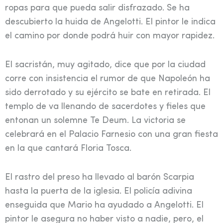
ropas para que pueda salir disfrazado. Se ha
descubierto la huida de Angelotti. El pintor le indica
el camino por donde podrá huir con mayor rapidez.
El sacristán, muy agitado, dice que por la ciudad
corre con insistencia el rumor de que Napoleón ha
sido derrotado y su ejército se bate en retirada. El
templo de va llenando de sacerdotes y fieles que
entonan un solemne Te Deum. La victoria se
celebrará en el Palacio Farnesio con una gran fiesta
en la que cantará Floria Tosca.
El rastro del preso ha llevado al barón Scarpia
hasta la puerta de la iglesia. El policía adivina
enseguida que Mario ha ayudado a Angelotti. El
pintor le asegura no haber visto a nadie, pero, el