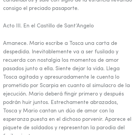
candelabros y sale con sigilo de la estancia llevando
consigo el preciado pasaporte.
Acto III. En el Castillo de Sant’Angelo
Amanece. Mario escribe a Tosca una carta de
despedida. Inevitablemente va a ser fusilado y
recuerda con nostalgia los momentos de amor
pasados junto a ella. Siente dejar la vida. Llega
Tosca agitada y apresuradamente le cuenta lo
prometido por Scarpia en cuanto al simulacro de la
ejecución. Mario deberá fingir primero y después
podrán huir juntos. Estrechamente abrazados,
Tosca y Mario cantan un dúo de amor con la
esperanza puesta en el dichoso porvenir. Aparece el
piquete de soldados y representan la parodia del