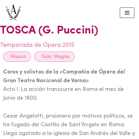
Skip
to
TOSCA (G. Puccini)
content
Temporada de Ópera 2015
Musica
Sala:
Magna
Coros y solistas de la «Compañía de Ópera del
Gran Teatro Naciconal de Varna»
Acto I. La acción transcurre en Roma el mes de
Junio de 1800.
Cesar Angelotti, prisionero por motivos políticos, se
ha fugado del Castillo de Sant’Angelo en Roma.
Llega agotado a la iglesia de San Andrés del Valle y