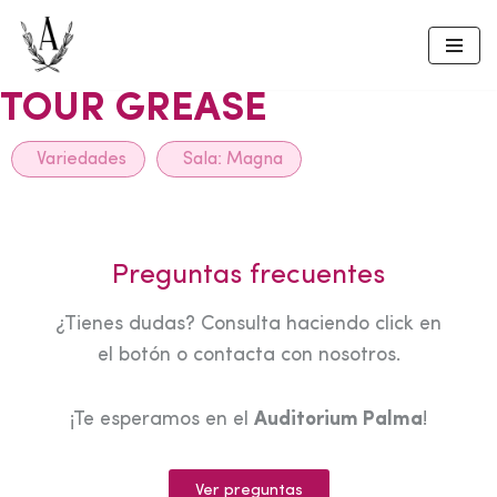
Skip
to
TOUR GREASE
content
Variedades
Sala:
Magna
Preguntas frecuentes
¿Tienes dudas? Consulta haciendo click en
el botón o contacta con nosotros.
¡Te esperamos en el
Auditorium Palma
!
Ver preguntas