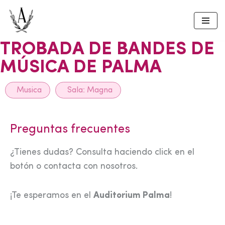
Skip
to
TROBADA DE BANDES DE
content
MÚSICA DE PALMA
Musica
Sala:
Magna
Preguntas frecuentes
¿Tienes dudas? Consulta haciendo click en el
botón o contacta con nosotros.
¡Te esperamos en el
Auditorium Palma
!