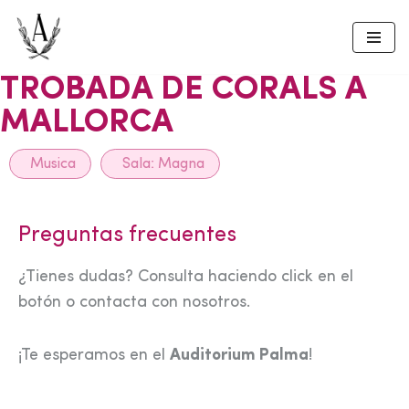
Skip
to
TROBADA DE CORALS A
content
MALLORCA
Musica
Sala:
Magna
Preguntas frecuentes
¿Tienes dudas? Consulta haciendo click en el
botón o contacta con nosotros.
¡Te esperamos en el
Auditorium Palma
!