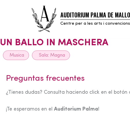
AUDITORIUM PALMA DE MALL
Skip
to
Centre per a les arts i convencions
content
UN BALLO IN MASCHERA
Musica
Sala:
Magna
Preguntas frecuentes
¿Tienes dudas? Consulta haciendo click en el botón 
¡Te esperamos en el
Auditorium Palma
!