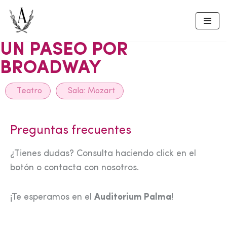
Skip
to
UN PASEO POR
content
BROADWAY
Teatro
Sala:
Mozart
Preguntas frecuentes
¿Tienes dudas? Consulta haciendo click en el
botón o contacta con nosotros.
¡Te esperamos en el
Auditorium Palma
!