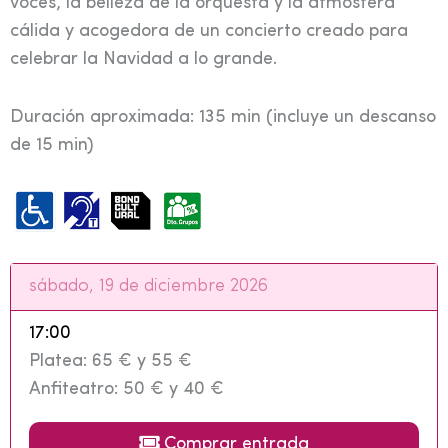
voces, la belleza de la orquesta y la atmósfera
cálida y acogedora de un concierto creado para
celebrar la Navidad a lo grande.
Duración aproximada: 135 min (incluye un descanso
de 15 min)
sábado, 19 de diciembre 2026
17:00
Platea: 65 € y 55 €
Anfiteatro: 50 € y 40 €
Comprar entrada