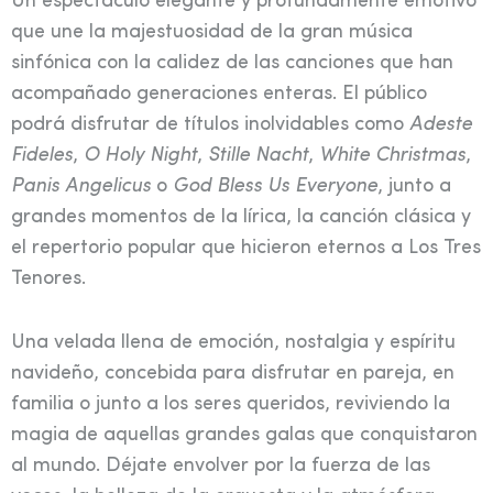
Un espectáculo elegante y profundamente emotivo
que une la majestuosidad de la gran música
sinfónica con la calidez de las canciones que han
acompañado generaciones enteras. El público
podrá disfrutar de títulos inolvidables como
Adeste
Fideles
,
O Holy Night
,
Stille Nacht
,
White Christmas
,
Panis Angelicus
o
God Bless Us Everyone
, junto a
grandes momentos de la lírica, la canción clásica y
el repertorio popular que hicieron eternos a Los Tres
Tenores.
Una velada llena de emoción, nostalgia y espíritu
navideño, concebida para disfrutar en pareja, en
familia o junto a los seres queridos, reviviendo la
magia de aquellas grandes galas que conquistaron
al mundo. Déjate envolver por la fuerza de las