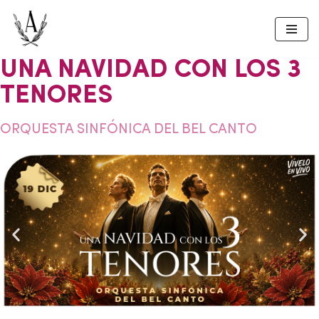
Skip
to
UNA NAVIDAD CON LOS 3
content
TENORES
ORQUESTA SINFÓNICA DEL BEL CANTO