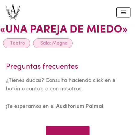
Skip
to
«UNA PAREJA DE MIEDO»
content
Teatro
Sala:
Magna
Preguntas frecuentes
¿Tienes dudas? Consulta haciendo click en el
botón o contacta con nosotros.
¡Te esperamos en el
Auditorium Palma
!
Ver preguntas