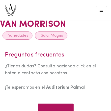
Skip
to
VAN MORRISON
content
Variedades
Sala:
Magna
Preguntas frecuentes
¿Tienes dudas? Consulta haciendo click en el
botón o contacta con nosotros.
¡Te esperamos en el
Auditorium Palma
!
Ver preguntas