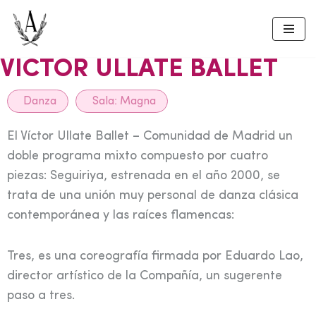
Skip
to
VICTOR ULLATE BALLET
content
Danza
Sala:
Magna
El Víctor Ullate Ballet – Comunidad de Madrid un
doble programa mixto compuesto por cuatro
piezas: Seguiriya, estrenada en el año 2000, se
trata de una unión muy personal de danza clásica
contemporánea y las raíces flamencas:
Tres, es una coreografía firmada por Eduardo Lao,
director artístico de la Compañía, un sugerente
paso a tres.