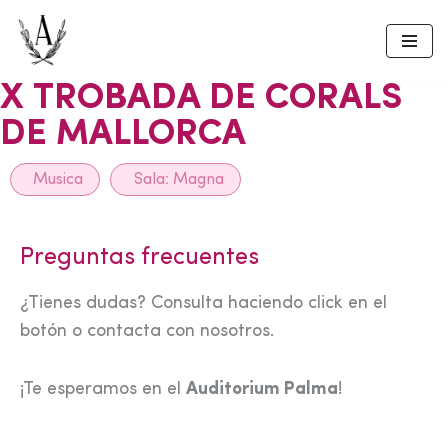
Skip
to
X TROBADA DE CORALS
content
DE MALLORCA
Musica
Sala:
Magna
Preguntas frecuentes
¿Tienes dudas? Consulta haciendo click en el
botón o contacta con nosotros.
¡Te esperamos en el
Auditorium Palma
!