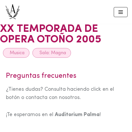
Skip
to
XX TEMPORADA DE
content
OPERA OTOÑO 2005
Musica
Sala:
Magna
Preguntas frecuentes
¿Tienes dudas? Consulta haciendo click en el
botón o contacta con nosotros.
¡Te esperamos en el
Auditorium Palma
!