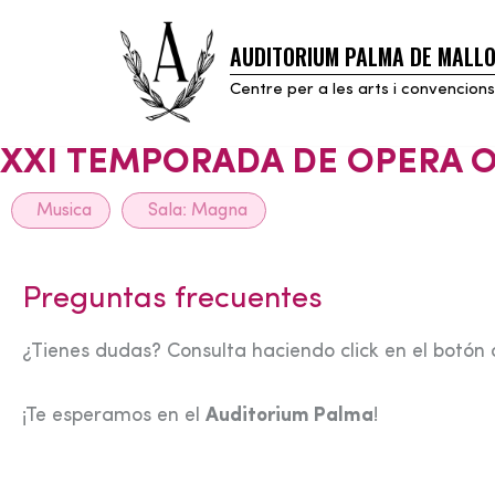
AUDITORIUM PALMA DE MALL
Skip
to
Centre per a les arts i convencions
content
XXI TEMPORADA DE OPERA 
Musica
Sala:
Magna
Preguntas frecuentes
¿Tienes dudas? Consulta haciendo click en el botón 
¡Te esperamos en el
Auditorium Palma
!