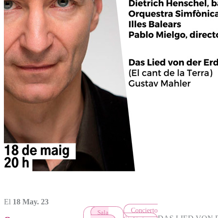
El
18 May. 23
Concierto
Sala