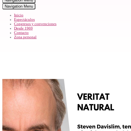
Navigation Menu
Navigation Menu
Inicio
Espectáculos
Congresos y convenciones
Desde 1969
Contacto
Zona personal