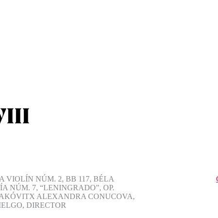
VIOLÍN NÚM. 2, BB 117, BÉLA
A NÚM. 7, “LENINGRADO”, OP.
STAKÓVITX ALEXANDRA CONUCOVA,
IELGO, DIRECTOR