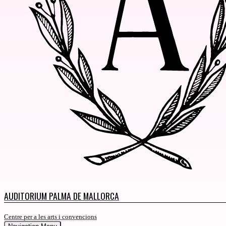
AUDITORIUM PALMA DE MALLORCA
Centre per a les arts i convencions