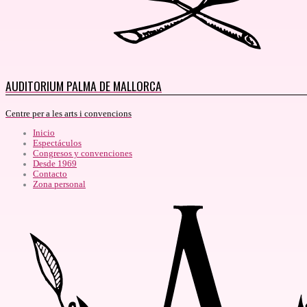
AUDITORIUM PALMA DE MALLORCA
Centre per a les arts i convencions
Inicio
Espectáculos
Congresos y convenciones
Desde 1969
Contacto
Zona personal