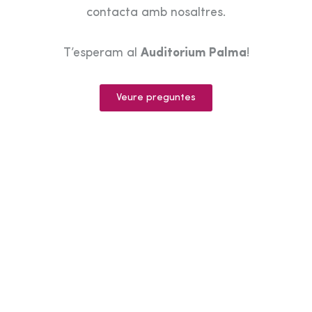
contacta amb nosaltres.
T’esperam al
Auditorium Palma
!
Veure preguntes