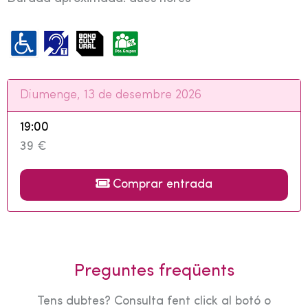
Diumenge, 13 de desembre 2026
19:00
39 €
Comprar entrada
Preguntes freqüents
Tens dubtes? Consulta fent click al botó o