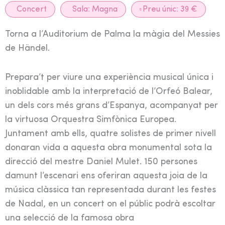
Concert
Sala:
Magna
Preu únic: 39 €
Torna a l’Auditorium de Palma la màgia del Messies
de Händel.
Prepara’t per viure una experiència musical única i
inoblidable amb la interpretació de l’Orfeó Balear,
un dels cors més grans d’Espanya, acompanyat per
la virtuosa Orquestra Simfònica Europea.
Juntament amb ells, quatre solistes de primer nivell
donaran vida a aquesta obra monumental sota la
direcció del mestre Daniel Mulet. 150 persones
damunt l’escenari ens oferiran aquesta joia de la
música clàssica tan representada durant les festes
de Nadal, en un concert on el públic podrà escoltar
una selecció de la famosa obra