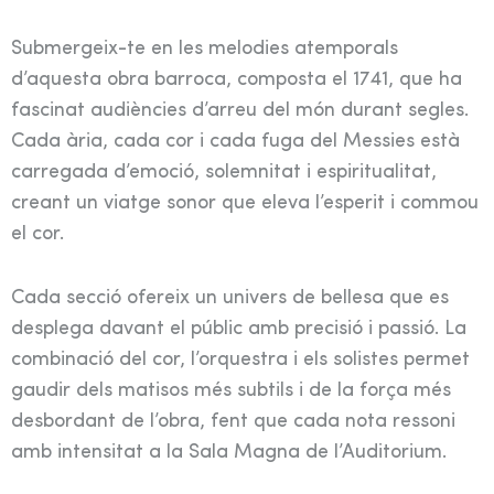
Submergeix-te en les melodies atemporals
d’aquesta obra barroca, composta el 1741, que ha
fascinat audiències d’arreu del món durant segles.
Cada ària, cada cor i cada fuga del Messies està
carregada d’emoció, solemnitat i espiritualitat,
creant un viatge sonor que eleva l’esperit i commou
el cor.
Cada secció ofereix un univers de bellesa que es
desplega davant el públic amb precisió i passió. La
combinació del cor, l’orquestra i els solistes permet
gaudir dels matisos més subtils i de la força més
desbordant de l’obra, fent que cada nota ressoni
amb intensitat a la Sala Magna de l’Auditorium.