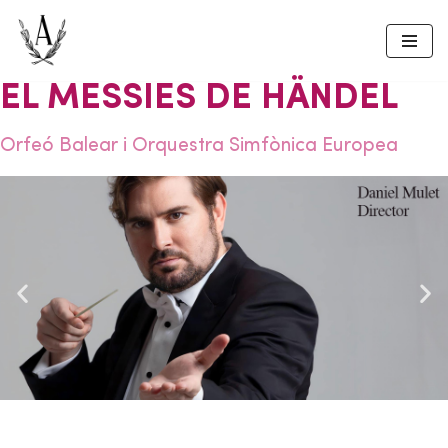
Skip
to
EL MESSIES DE HÄNDEL
content
Orfeó Balear i Orquestra Simfònica Europea