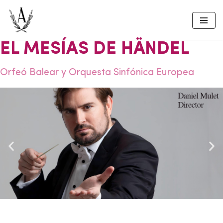
Skip
to
EL MESÍAS DE HÄNDEL
content
Orfeó Balear y Orquesta Sinfónica Europea