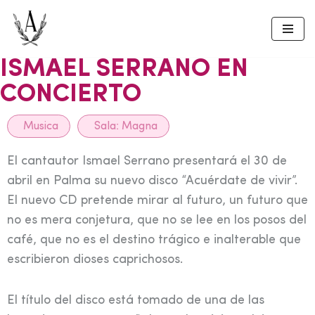
Skip
to
ISMAEL SERRANO EN
content
CONCIERTO
Musica
Sala:
Magna
El cantautor Ismael Serrano presentará el 30 de
abril en Palma su nuevo disco “Acuérdate de vivir”.
El nuevo CD pretende mirar al futuro, un futuro que
no es mera conjetura, que no se lee en los posos del
café, que no es el destino trágico e inalterable que
escribieron dioses caprichosos.
El título del disco está tomado de una de las