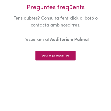
Preguntes freqüents
Tens dubtes? Consulta fent click al botó o
contacta amb nosaltres.
T’esperam al
Auditorium Palma
!
Veure preguntes