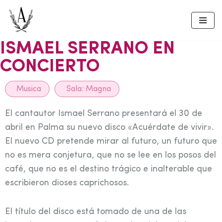
Skip
to
ISMAEL SERRANO EN
content
CONCIERTO
Musica
Sala:
Magna
El cantautor Ismael Serrano presentará el 30 de
abril en Palma su nuevo disco «Acuérdate de vivir».
El nuevo CD pretende mirar al futuro, un futuro que
no es mera conjetura, que no se lee en los posos del
café, que no es el destino trágico e inalterable que
escribieron dioses caprichosos.
El título del disco está tomado de una de las