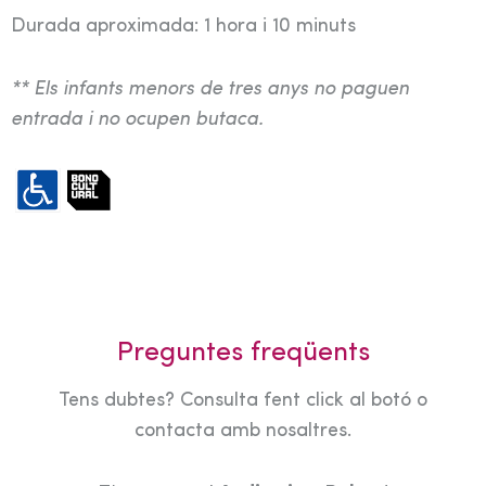
Durada aproximada: 1 hora i 10 minuts
** Els infants menors de tres anys no paguen
entrada i no ocupen butaca.
Preguntes freqüents
Tens dubtes? Consulta fent click al botó o
contacta amb nosaltres.