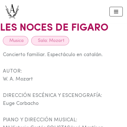
Skip
to
LES NOCES DE FIGARO
content
Musica
Sala:
Mozart
Concierto familiar. Espectáculo en catalán.
AUTOR:
W. A. Mozart
DIRECCIÓN ESCÉNICA Y ESCENOGRAFÍA:
Euge Corbacho
PIANO Y DIRECCIÓN MUSICAL: