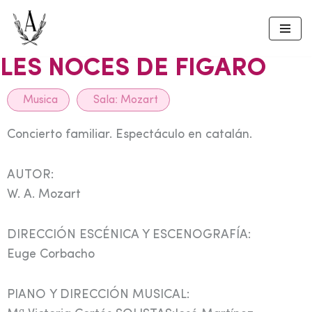
Skip
to
LES NOCES DE FIGARO
content
Musica
Sala:
Mozart
Concierto familiar. Espectáculo en catalán.
AUTOR:
W. A. Mozart
DIRECCIÓN ESCÉNICA Y ESCENOGRAFÍA:
Euge Corbacho
PIANO Y DIRECCIÓN MUSICAL: