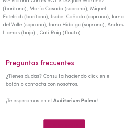
Mª Victoria Cortés SOLISTAS:José Martínez
(barítono), María Casado (soprano), Miquel
Estelrich (barítono), Isabel Cañada (soprano), Inma
del Valle (soprano), Inma Hidalgo (soprano), Andreu
Llamas (bajo) , Cati Roig (flauta)
Preguntas frecuentes
¿Tienes dudas? Consulta haciendo click en el
botón o contacta con nosotros.
¡Te esperamos en el
Auditorium Palma
!
Ver preguntas