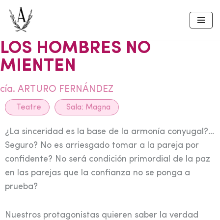
Skip
to
LOS HOMBRES NO
content
MIENTEN
cía. ARTURO FERNÁNDEZ
Teatre
Sala:
Magna
¿La sinceridad es la base de la armonía conyugal?…
Seguro? No es arriesgado tomar a la pareja por
confidente? No será condición primordial de la paz
en las parejas que la confianza no se ponga a
prueba?
Nuestros protagonistas quieren saber la verdad