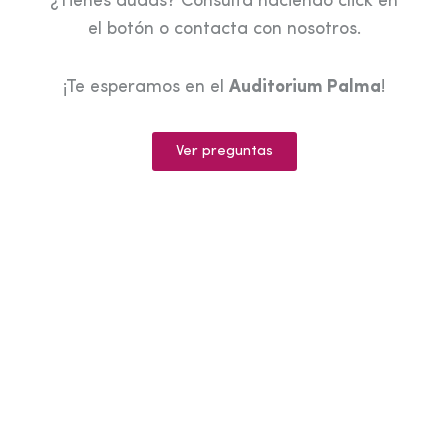
¿Tienes dudas? Consulta haciendo click en
el botón o contacta con nosotros.
¡Te esperamos en el
Auditorium Palma
!
Ver preguntas