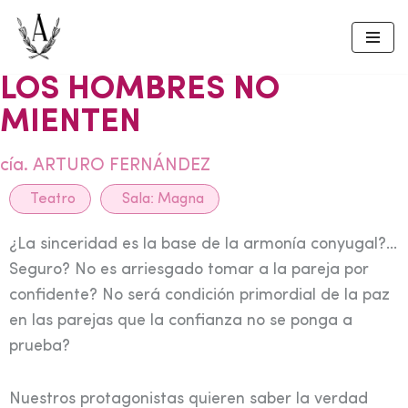
Skip
to
LOS HOMBRES NO
content
MIENTEN
cía. ARTURO FERNÁNDEZ
Teatro
Sala:
Magna
¿La sinceridad es la base de la armonía conyugal?…
Seguro? No es arriesgado tomar a la pareja por
confidente? No será condición primordial de la paz
en las parejas que la confianza no se ponga a
prueba?
Nuestros protagonistas quieren saber la verdad