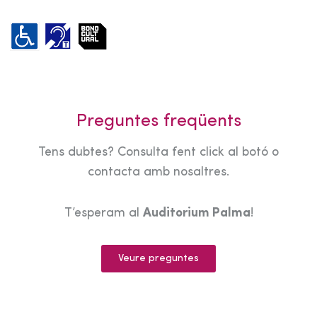
Preguntes freqüents
Tens dubtes? Consulta fent click al botó o
contacta amb nosaltres.
T’esperam al
Auditorium Palma
!
Veure preguntes