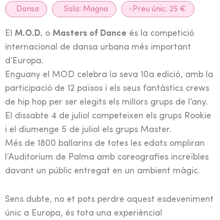
Dansa
Sala:
Magna
Preu únic: 25 €
El
M.O.D.
o
Masters of Dance
és la competició
internacional de dansa urbana més important
d’Europa.
Enguany el MOD celebra la seva 10a edició, amb la
participació de 12 països i els seus fantàstics crews
de hip hop per ser elegits els millors grups de l’any.
El dissabte 4 de juliol competeixen els grups Rookie
i el diumenge 5 de juliol els grups Master.
Més de 1800 ballarins de totes les edats ompliran
l’Auditorium de Palma amb coreografies increïbles
davant un públic entregat en un ambient màgic.
Sens dubte, no et pots perdre aquest esdeveniment
únic a Europa, és tota una experiència!