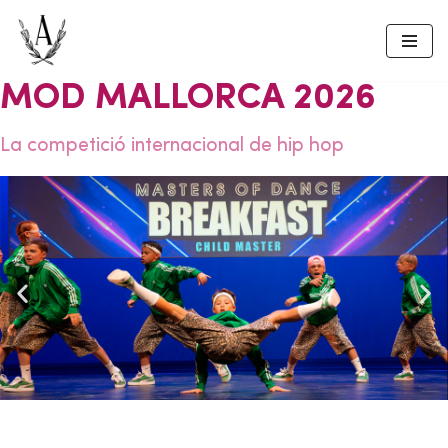
Skip
to
MOD MALLORCA 2026
content
La competició internacional de hip hop