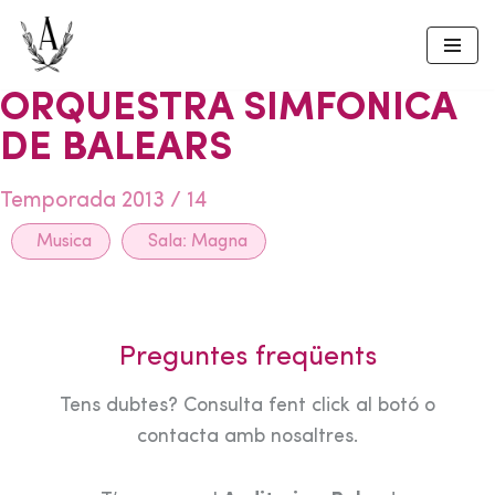
Skip
to
ORQUESTRA SIMFONICA
content
DE BALEARS
Temporada 2013 / 14
Musica
Sala:
Magna
Preguntes freqüents
Tens dubtes? Consulta fent click al botó o
contacta amb nosaltres.