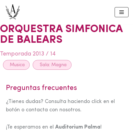
Skip
to
ORQUESTRA SIMFONICA
content
DE BALEARS
Temporada 2013 / 14
Musica
Sala:
Magna
Preguntas frecuentes
¿Tienes dudas? Consulta haciendo click en el
botón o contacta con nosotros.
¡Te esperamos en el
Auditorium Palma
!