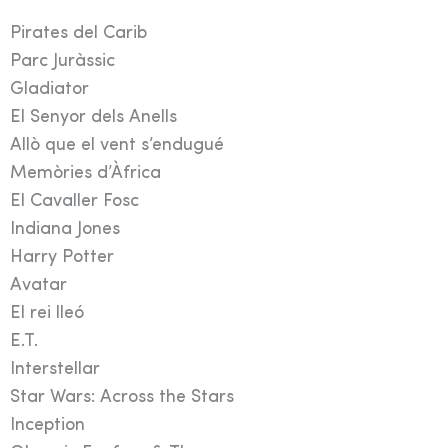
Pirates del Carib
Parc Juràssic
Gladiator
El Senyor dels Anells
Allò que el vent s’endugué
Memòries d’Àfrica
El Cavaller Fosc
Indiana Jones
Harry Potter
Avatar
El rei lleó
E.T.
Interstellar
Star Wars: Across the Stars
Inception