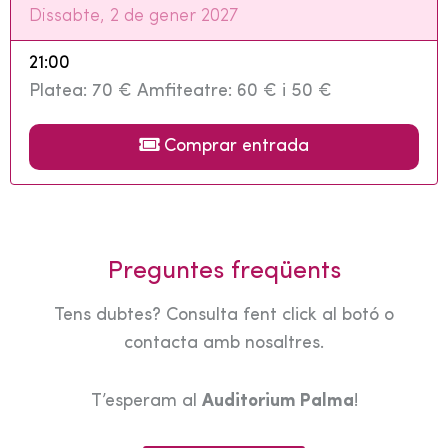
Dissabte, 2 de gener 2027
21:00
Platea: 70 € Amfiteatre: 60 € i 50 €
Comprar entrada
Preguntes freqüents
Tens dubtes? Consulta fent click al botó o
contacta amb nosaltres.
T’esperam al
Auditorium Palma
!