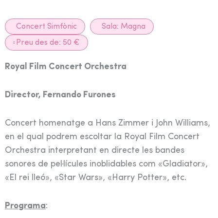
Concert Simfònic
Sala:
Magna
Preu des de: 50 €
Royal Film Concert Orchestra
Director, Fernando Furones
Concert homenatge a Hans Zimmer i John Williams,
en el qual podrem escoltar la Royal Film Concert
Orchestra interpretant en directe les bandes
sonores de pel·lícules inoblidables com «Gladiator»,
«El rei lleó», «Star Wars», «Harry Potter», etc.
Programa
: