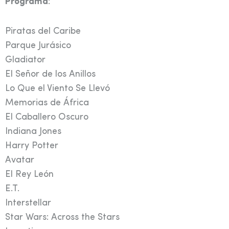
Programa
:
Piratas del Caribe
Parque Jurásico
Gladiator
El Señor de los Anillos
Lo Que el Viento Se Llevó
Memorias de África
El Caballero Oscuro
Indiana Jones
Harry Potter
Avatar
El Rey León
E.T.
Interstellar
Star Wars: Across the Stars