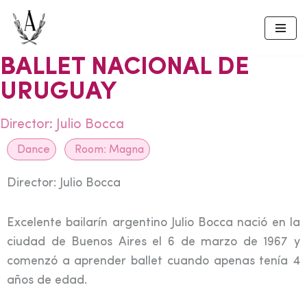
Skip
to
BALLET NACIONAL DE
content
URUGUAY
Director: Julio Bocca
Dance
Room:
Magna
Director: Julio Bocca
Excelente bailarín argentino Julio Bocca nació en la
ciudad de Buenos Aires el 6 de marzo de 1967 y
comenzó a aprender ballet cuando apenas tenía 4
años de edad.