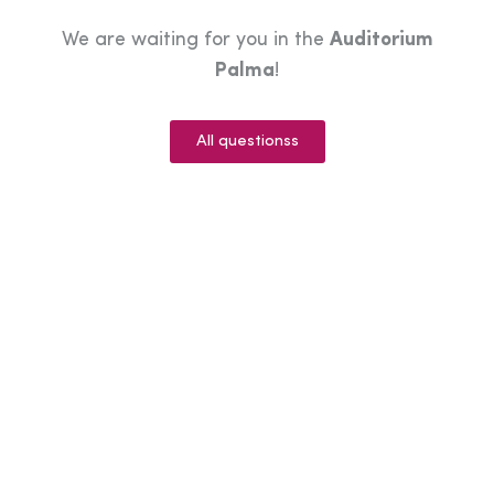
We are waiting for you in the
Auditorium
Palma
!
All questionss