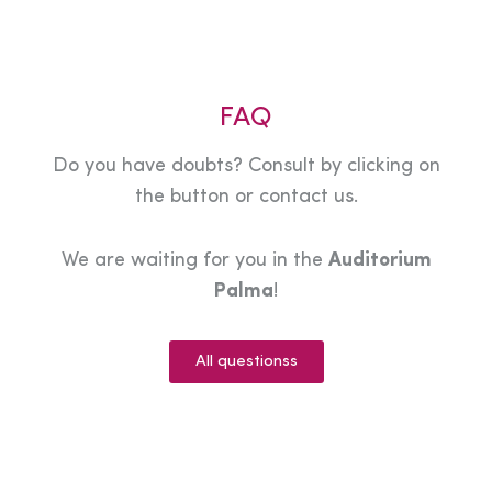
FAQ
Do you have doubts? Consult by clicking on
the button or contact us.
We are waiting for you in the
Auditorium
Palma
!
All questionss