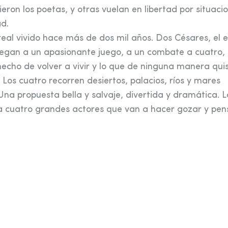
ron los poetas, y otras vuelan en libertad por situaci
ad.
al vivido hace más de dos mil años. Dos Césares, el 
entregan a un apasionante juego, a un combate a cuatro
 hecho de volver a vivir y lo que de ninguna manera qui
 Los cuatro recorren desiertos, palacios, ríos y mares
na propuesta bella y salvaje, divertida y dramática. L
s a cuatro grandes actores que van a hacer gozar y pen