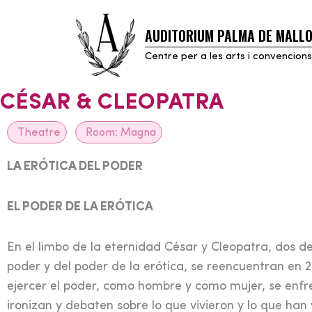
AUDITORIUM PALMA DE MALL
Skip
to
Centre per a les arts i convencions
content
CÉSAR & CLEOPATRA
Theatre
Room:
Magna
LA ERÓTICA DEL PODER
EL PODER DE LA ERÓTICA
En el limbo de la eternidad César y Cleopatra, dos de 
poder y del poder de la erótica, se reencuentran en 
ejercer el poder, como hombre y como mujer, se enf
ironizan y debaten sobre lo que vivieron y lo que han