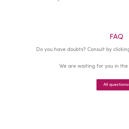
FAQ
Do you have doubts? Consult by clicking
We are waiting for you in th
All questions