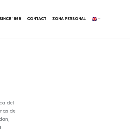
SINCE 1969
CONTACT
ZONA PERSONAL
ica del
rmas de
dan,
u