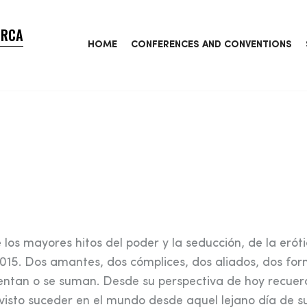
ORCA
HOME
CONFERENCES AND CONVENTIONS
los mayores hitos del poder y la seducción, de la erót
2015. Dos amantes, dos cómplices, dos aliados, dos fo
rentan o se suman. Desde su perspectiva de hoy recuer
 visto suceder en el mundo desde aquel lejano día de s