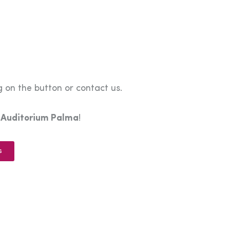
 on the button or contact us.
e
Auditorium Palma
!
s