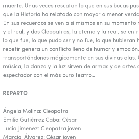
muerte. Unas veces rescatan lo que en sus bocas pusie
que la Historia ha relatado con mayor o menor verd
En sus recuerdos se ven a sí mismos en su momento re
y el real, y dos Cleopatras, la eterna y la real, se 
lo que fue, lo que pudo ser y no fue, lo que hubieran
repetir genera un conflicto lleno de humor y emoción.
transportándonos mágicamente en sus divinas alas. U
música, la danza y la luz sirven de armas y de arte
espectador con el más puro teatro…
REPARTO
Ángela Molina: Cleopatra
Emilio Gutiérrez Caba: César
Lucia Jimenez: Cleopatra joven
Marcial Álvarez: César joven