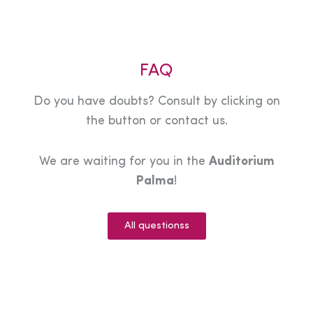
FAQ
Do you have doubts? Consult by clicking on
the button or contact us.
We are waiting for you in the
Auditorium
Palma
!
All questionss