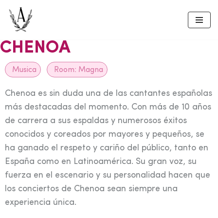
Skip
to
CHENOA
content
Musica
Room:
Magna
Chenoa es sin duda una de las cantantes españolas
más destacadas del momento. Con más de 10 años
de carrera a sus espaldas y numerosos éxitos
conocidos y coreados por mayores y pequeños, se
ha ganado el respeto y cariño del público, tanto en
España como en Latinoamérica. Su gran voz, su
fuerza en el escenario y su personalidad hacen que
los conciertos de Chenoa sean siempre una
experiencia única.