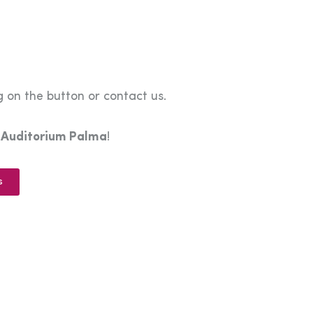
 on the button or contact us.
e
Auditorium Palma
!
s