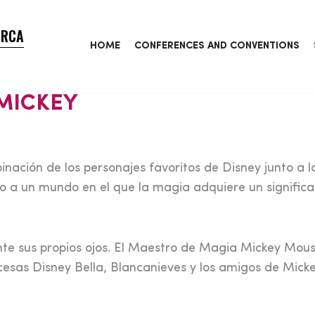
ORCA
HOME
CONFERENCES AND CONVENTIONS
 MICKEY
nación de los personajes favoritos de Disney junto a l
ico a un mundo en el que la magia adquiere un signific
nte sus propios ojos. El Maestro de Magia Mickey Mous
ncesas Disney Bella, Blancanieves y los amigos de Micke