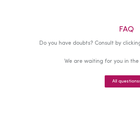
FAQ
Do you have doubts? Consult by clicking
We are waiting for you in th
All questions