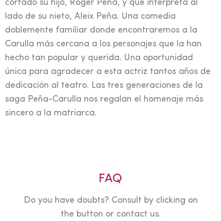
cortado su hijo, Roger Peña, y que interpreta al
lado de su nieto, Aleix Peña. Una comedia
doblemente familiar donde encontraremos a la
Carulla más cercana a los personajes que la han
hecho tan popular y querida. Una oportunidad
única para agradecer a esta actriz tantos años de
dedicación al teatro. Las tres generaciones de la
saga Peña-Carulla nos regalan el homenaje más
sincero a la matriarca.
FAQ
Do you have doubts? Consult by clicking on
the button or contact us.