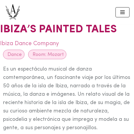
Skip
to
IBIZA’S PAINTED TALES
content
Ibiza Dance Company
Dance
Room:
Mozart
Es un espectáculo musical de danza
comtemporánea, un fascinante viaje por los últimos
50 años de la isla de Ibiza, narrado a través de la
música, la danza e imágenes. Un relato visual de la
reciente historia de la isla de Ibiza, de su magia, de
su curioso ambiente mezcla de naturaleza,
psicodelia y electrónica que imprega y modela a su
gente, a sus personajes y personajillos.