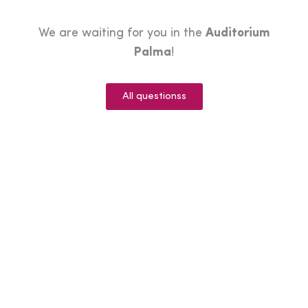
We are waiting for you in the
Auditorium
Palma
!
All questionss