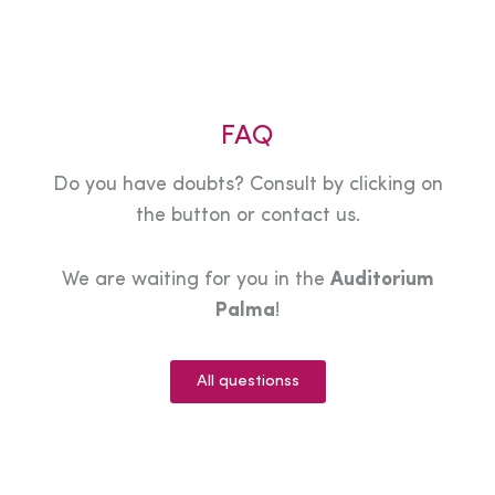
FAQ
Do you have doubts? Consult by clicking on
the button or contact us.
We are waiting for you in the
Auditorium
Palma
!
All questionss