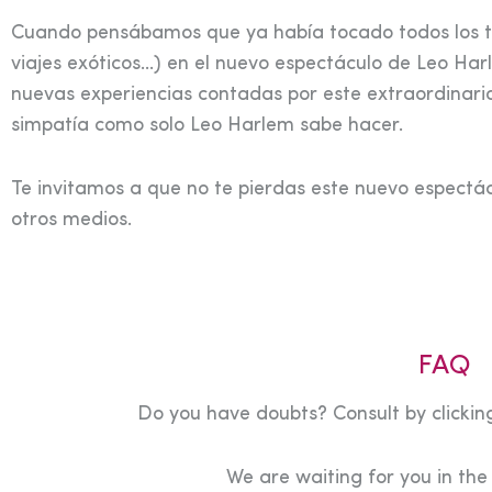
Cuando pensábamos que ya había tocado todos los te
viajes exóticos…) en el nuevo espectáculo de Leo Ha
nuevas experiencias contadas por este extraordinario
simpatía como solo Leo Harlem sabe hacer.
Te invitamos a que no te pierdas este nuevo espectá
otros medios.
FAQ
Do you have doubts? Consult by clicking
We are waiting for you in th