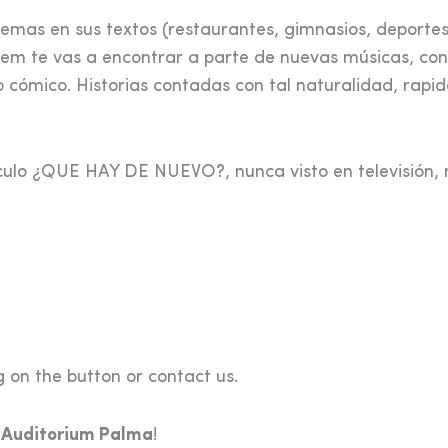
mas en sus textos (restaurantes, gimnasios, deportes
rlem te vas a encontrar a parte de nuevas músicas, con
 cómico. Historias contadas con tal naturalidad, rapid
culo ¿QUE HAY DE NUEVO?, nunca visto en televisión, 
 on the button or contact us.
e
Auditorium Palma
!