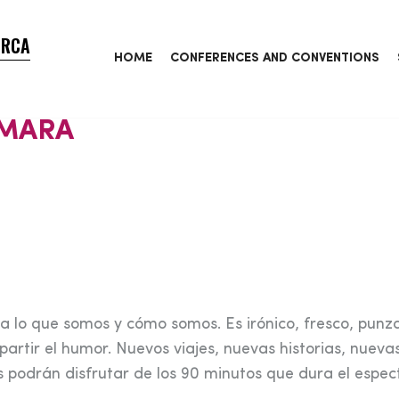
ORCA
HOME
CONFERENCES AND CONVENTIONS
ÁMARA
a lo que somos y cómo somos. Es irónico, fresco, punz
rtir el humor. Nuevos viajes, nuevas historias, nueva
 podrán disfrutar de los 90 minutos que dura el espec