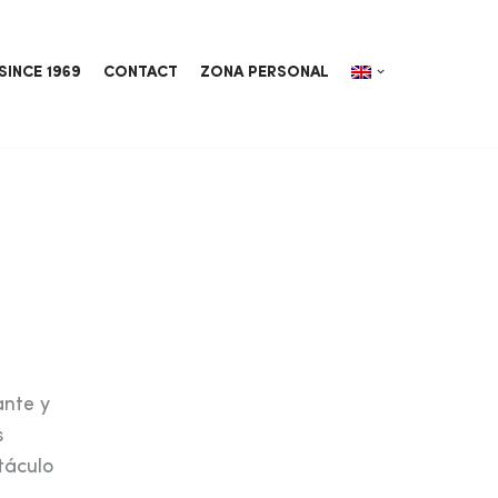
SINCE 1969
CONTACT
ZONA PERSONAL
ante y
s
táculo