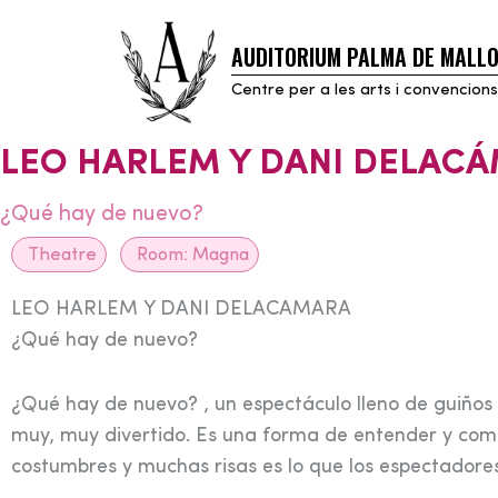
AUDITORIUM PALMA DE MALL
Skip
to
Centre per a les arts i convencions
content
LEO HARLEM Y DANI DELAC
¿Qué hay de nuevo?
Theatre
Room:
Magna
LEO HARLEM Y DANI DELACAMARA
¿Qué hay de nuevo?
¿Qué hay de nuevo? , un espectáculo lleno de guiños 
muy, muy divertido. Es una forma de entender y compa
costumbres y muchas risas es lo que los espectadores