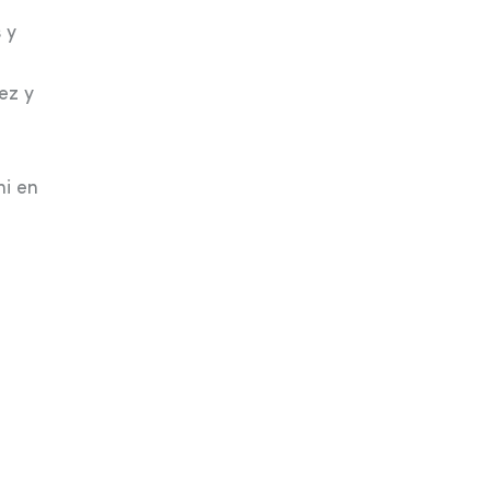
 y
ez y
ni en