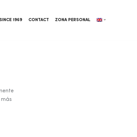
SINCE 1969
CONTACT
ZONA PERSONAL
emente
o más