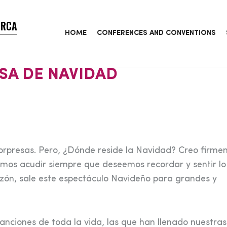
ORCA
HOME
CONFERENCES AND CONVENTIONS
SA DE NAVIDAD
s sorpresas. Pero, ¿Dónde reside la Navidad? Creo firm
emos acudir siempre que deseemos recordar y sentir l
zón, sale este espectáculo Navideño para grandes y
canciones de toda la vida, las que han llenado nuestras