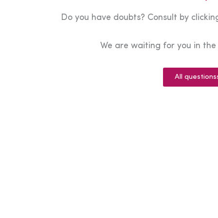
Do you have doubts? Consult by clicking
We are waiting for you in th
All questions