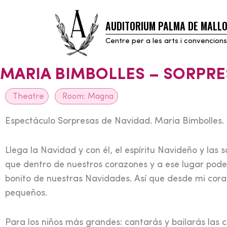
AUDITORIUM PALMA DE MALL
Skip
to
Centre per a les arts i convencions
content
MARIA BIMBOLLES – SORPRE
Theatre
Room:
Magna
Espectáculo Sorpresas de Navidad. Maria Bimbolles.
Llega la Navidad y con él, el espíritu Navideño y la
que dentro de nuestros corazones y a ese lugar pod
bonito de nuestras Navidades. Así que desde mi cora
pequeños.
Para los niños más grandes: cantarás y bailarás las 