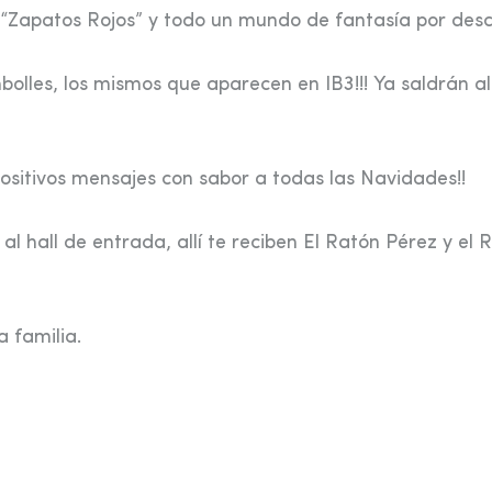
“Zapatos Rojos” y todo un mundo de fantasía por descu
olles, los mismos que aparecen en IB3!!! Ya saldrán al
positivos mensajes con sabor a todas las Navidades!!
 hall de entrada, allí te reciben El Ratón Pérez y el 
 familia.