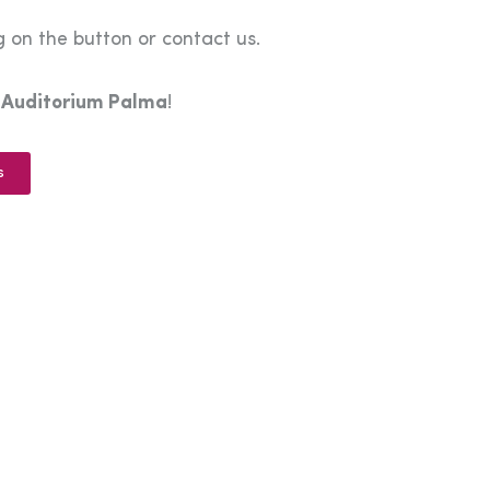
 on the button or contact us.
e
Auditorium Palma
!
s