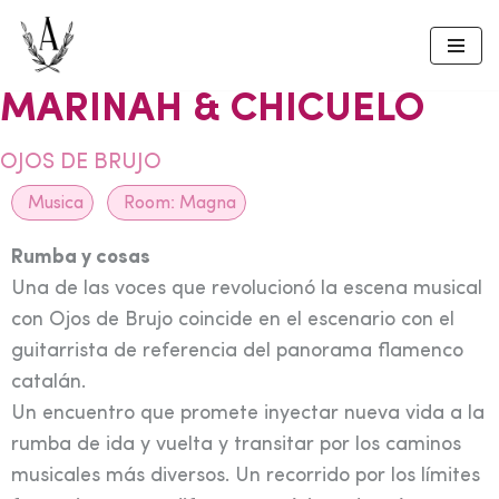
Skip
to
MARINAH & CHICUELO
content
OJOS DE BRUJO
Musica
Room:
Magna
Rumba y cosas
Una de las voces que revolucionó la escena musical
con Ojos de Brujo coincide en el escenario con el
guitarrista de referencia del panorama flamenco
catalán.
Un encuentro que promete inyectar nueva vida a la
rumba de ida y vuelta y transitar por los caminos
musicales más diversos. Un recorrido por los límites