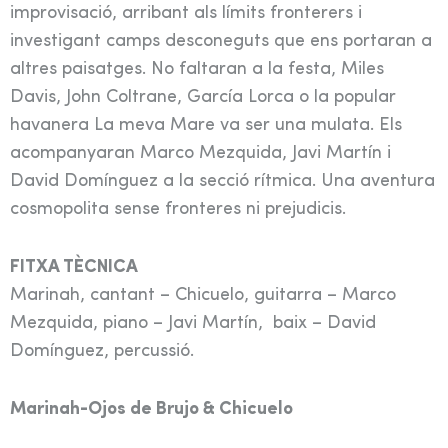
improvisació, arribant als límits fronterers i
investigant camps desconeguts que ens portaran a
altres paisatges. No faltaran a la festa, Miles
Davis, John Coltrane, García Lorca o la popular
havanera La meva Mare va ser una mulata. Els
acompanyaran Marco Mezquida, Javi Martín i
David Domínguez a la secció rítmica. Una aventura
cosmopolita sense fronteres ni prejudicis.
FITXA TÈCNICA
Marinah, cantant – Chicuelo, guitarra – Marco
Mezquida, piano – Javi Martín, baix – David
Domínguez, percussió.
Marinah-Ojos de Brujo & Chicuelo