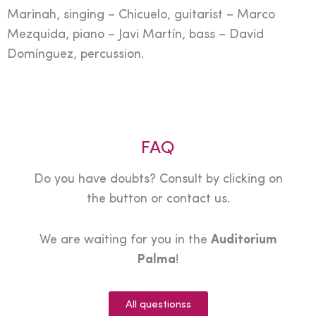
Marinah, singing – Chicuelo, guitarist – Marco
Mezquida, piano – Javi Martín, bass – David
Domínguez, percussion.
FAQ
Do you have doubts? Consult by clicking on
the button or contact us.
We are waiting for you in the
Auditorium
Palma
!
All questionss