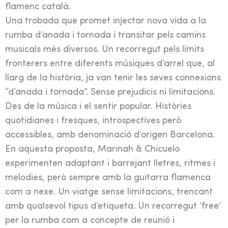
flamenc català.
Una trobada que promet injectar nova vida a la
rumba d’anada i tornada i transitar pels camins
musicals més diversos. Un recorregut pels límits
fronterers entre diferents músiques d’arrel que, al
llarg de la història, ja van tenir les seves connexions
“d’anada i tornada”. Sense prejudicis ni limitacions.
Des de la música i el sentir popular. Històries
quotidianes i fresques, introspectives però
accessibles, amb denominació d’origen Barcelona.
En aquesta proposta, Marinah & Chicuelo
experimenten adaptant i barrejant lletres, ritmes i
melodies, però sempre amb la guitarra flamenca
com a nexe. Un viatge sense limitacions, trencant
amb qualsevol tipus d’etiqueta. Un recorregut ‘free’
per la rumba com a concepte de reunió i