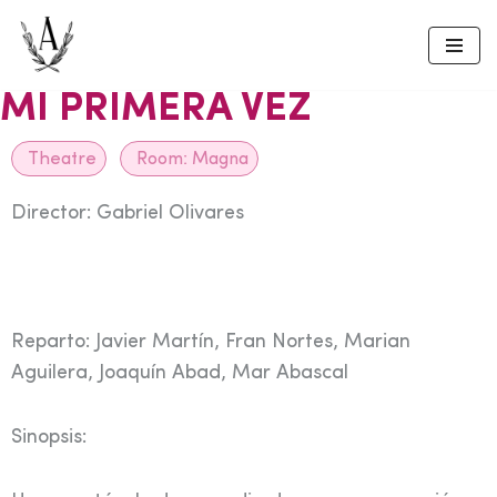
Skip
to
MI PRIMERA VEZ
content
Theatre
Room:
Magna
Director: Gabriel Olivares
Reparto: Javier Martín, Fran Nortes, Marian
Aguilera, Joaquín Abad, Mar Abascal
Sinopsis: