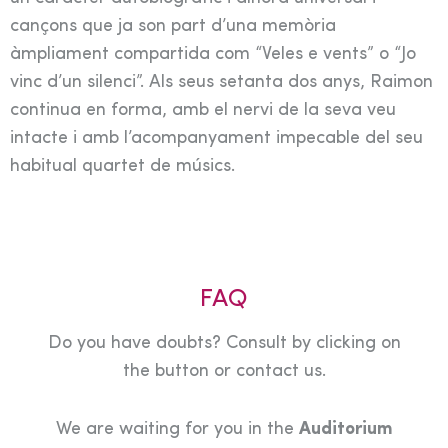
cançons que ja son part d’una memòria
àmpliament compartida com “Veles e vents” o “Jo
vinc d’un silenci”. Als seus setanta dos anys, Raimon
continua en forma, amb el nervi de la seva veu
intacte i amb l’acompanyament impecable del seu
habitual quartet de músics.
FAQ
Do you have doubts? Consult by clicking on
the button or contact us.
We are waiting for you in the
Auditorium