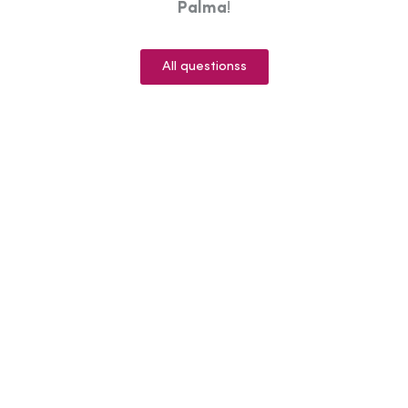
Palma
!
All questionss