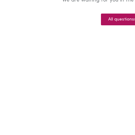
We are waiting for you in th
All questions