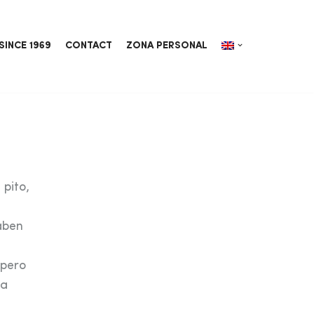
SINCE 1969
CONTACT
ZONA PERSONAL
 pito,
saben
 pero
la