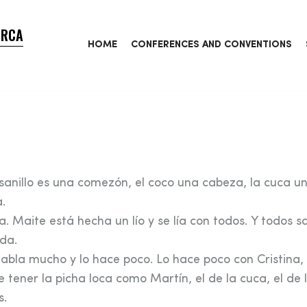
ORCA
HOME
CONFERENCES AND CONVENTIONS
gusanillo es una comezón, el coco una cabeza, la cuca un
a.
. Maite está hecha un lío y se lía con todos. Y todos 
ada.
habla mucho y lo hace poco. Lo hace poco con Cristina,
 tener la picha loca como Martín, el de la cuca, el de 
s.