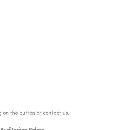
 on the button or contact us.