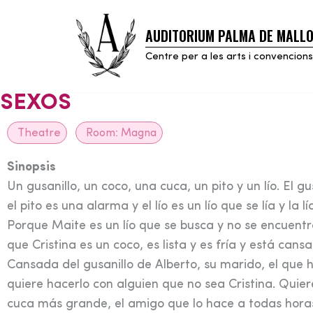
AUDITORIUM PALMA DE MALL
Skip
to
Centre per a les arts i convencions
content
SEXOS
Theatre
Room:
Magna
Sinopsis
Un gusanillo, un coco, una cuca, un pito y un lío. El 
el pito es una alarma y el lío es un lío que se lía y la lí
Porque Maite es un lío que se busca y no se encuentra
que Cristina es un coco, es lista y es fría y está cans
Cansada del gusanillo de Alberto, su marido, el que 
quiere hacerlo con alguien que no sea Cristina. Quiere
cuca más grande, el amigo que lo hace a todas hora