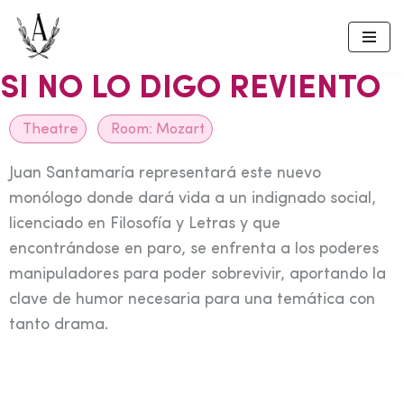
Skip
to
SI NO LO DIGO REVIENTO
content
Theatre
Room:
Mozart
Juan Santamaría representará este nuevo
monólogo donde dará vida a un indignado social,
licenciado en Filosofía y Letras y que
encontrándose en paro, se enfrenta a los poderes
manipuladores para poder sobrevivir, aportando la
clave de humor necesaria para una temática con
tanto drama.