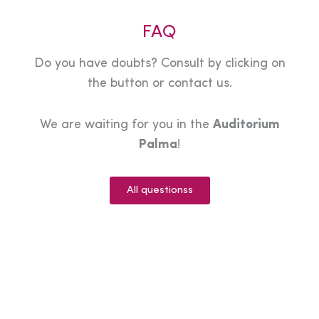
FAQ
Do you have doubts? Consult by clicking on
the button or contact us.
We are waiting for you in the
Auditorium
Palma
!
All questionss