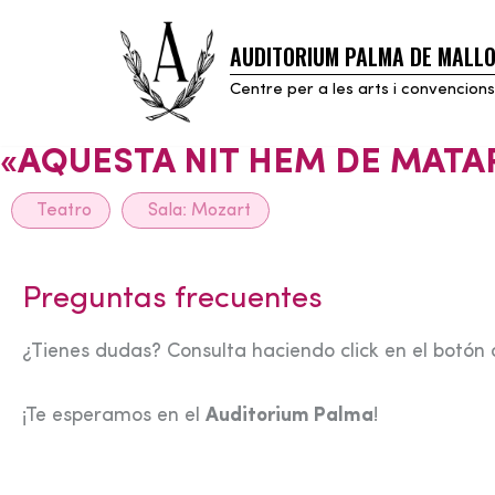
AUDITORIUM PALMA DE MALL
Skip
to
Centre per a les arts i convencions
content
«AQUESTA NIT HEM DE MATA
Teatro
Sala:
Mozart
Preguntas frecuentes
¿Tienes dudas? Consulta haciendo click en el botón 
¡Te esperamos en el
Auditorium Palma
!