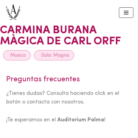
Skip
to
CARMINA BURANA
content
MÀGICA DE CARL ORFF
Musica
Sala:
Magna
Preguntas frecuentes
¿Tienes dudas? Consulta haciendo click en el
botón o contacta con nosotros.
¡Te esperamos en el
Auditorium Palma
!