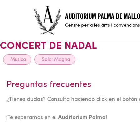
AUDITORIUM PALMA DE MALL
Skip
to
Centre per a les arts i convencions
content
CONCERT DE NADAL
Musica
Sala:
Magna
Preguntas frecuentes
¿Tienes dudas? Consulta haciendo click en el botón 
¡Te esperamos en el
Auditorium Palma
!