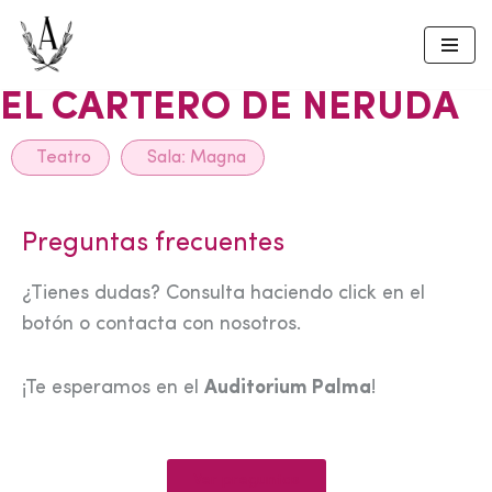
Skip
to
EL CARTERO DE NERUDA
content
Teatro
Sala:
Magna
Preguntas frecuentes
¿Tienes dudas? Consulta haciendo click en el
botón o contacta con nosotros.
¡Te esperamos en el
Auditorium Palma
!
Ver preguntas