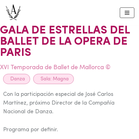
Skip
to
GALA DE ESTRELLAS DEL
content
BALLET DE LA OPERA DE
PARIS
XVI Temporada de Ballet de Mallorca ©
Danza
Sala:
Magna
Con la participación especial de José Carlos
Martínez, próximo Director de la Compañía
Nacional de Danza.
Programa por definir.