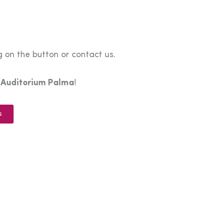
 on the button or contact us.
e
Auditorium Palma
!
s