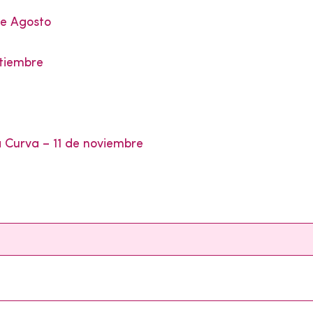
de Agosto
ptiembre
a Curva – 11 de noviembre