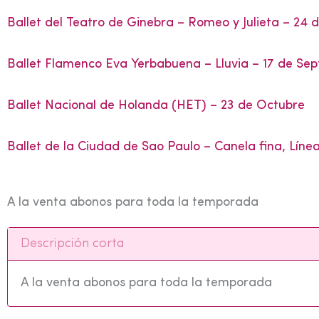
Ballet del Teatro de Ginebra – Romeo y Julieta – 24 
Ballet Flamenco Eva Yerbabuena – Lluvia – 17 de Se
Ballet Nacional de Holanda (HET) – 23 de Octubre
Ballet de la Ciudad de Sao Paulo – Canela fina, Líne
A la venta abonos para toda la temporada
Descripción corta
A la venta abonos para toda la temporada