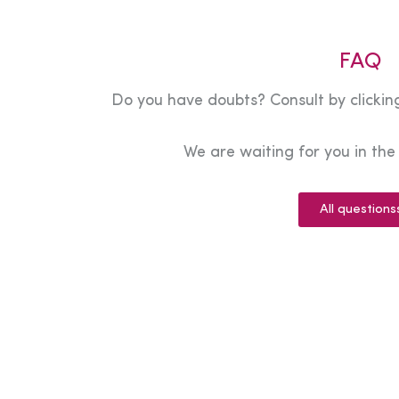
FAQ
Do you have doubts? Consult by clicking
We are waiting for you in th
All questions