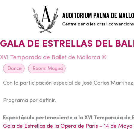
AUDITORIUM PALMA DE MALL
Skip
to
Centre per a les arts i convencions
content
GALA DE ESTRELLAS DEL BAL
XVI Temporada de Ballet de Mallorca ©
Dance
Room:
Magna
Con la participación especial de José Carlos Martín
Programa por definir.
Espectáculo perteneciente a la XVI Temporada de B
Gala de Estrellas de la Opera de Paris – 14 de Mayo