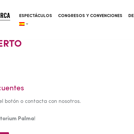
ORCA
ESPECTÁCULOS
CONGRESOS Y CONVENCIONES
DE
ERTO
cuentes
el botón o contacta con nosotros.
torium Palma
!